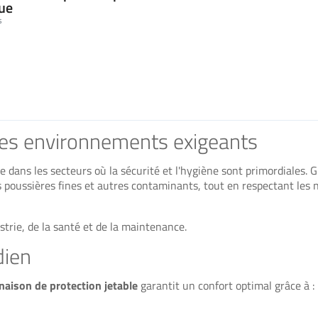
que
s
des environnements exigeants
e dans les secteurs où la sécurité et l'hygiène sont primordiales. 
es poussières fines et autres contaminants, tout en respectant les
strie, de la santé et de la maintenance.
dien
aison de protection jetable
garantit un confort optimal grâce à :