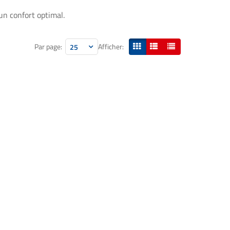
un confort optimal.
Par page:
Afficher:
25