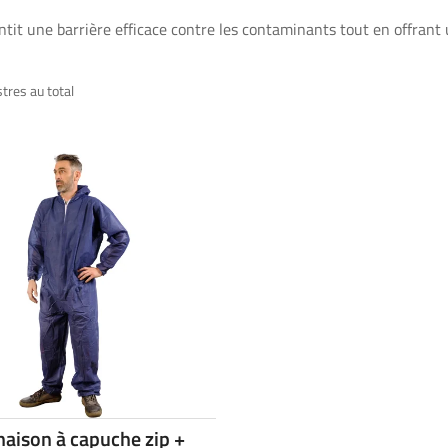
antit une barrière efficace contre les contaminants tout en offrant 
stres au total
aison à capuche zip +