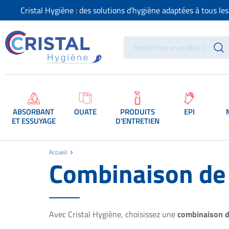
Cristal Hygiène : des solutions d’hygiène adaptées à tous le
ABSORBANT
OUATE
PRODUITS
EPI
ET ESSUYAGE
D'ENTRETIEN
Accueil
Combinaison de 
Avec Cristal Hygiène, choisissez une
combinaison de