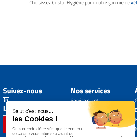
Choisissez Cristal Hygiène pour notre gamme de
vê
Suivez-nous
Nos services
Service client
L'avis de nos clients
Transport à l'international
Livraison
Contactez-nous