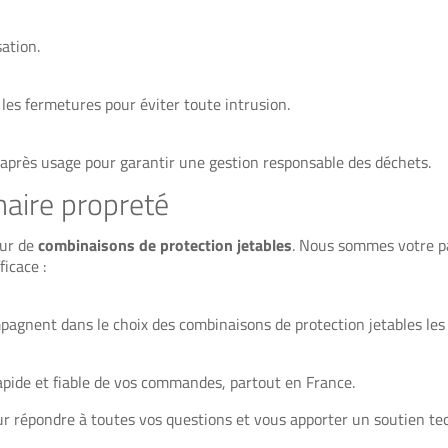
sation.
les fermetures pour éviter toute intrusion.
après usage pour garantir une gestion responsable des déchets.
naire propreté
eur de
combinaisons de protection jetables
. Nous sommes votre p
icace :
agnent dans le choix des combinaisons de protection jetables les
apide et fiable de vos commandes, partout en France.
r répondre à toutes vos questions et vous apporter un soutien te