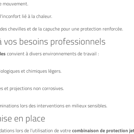
de mouvement.
inconfort lié à la chaleur.
des chevilles et de la capuche pour une protection renforcée.
 à vos besoins professionnels
les
convient à divers environnements de travail :
ologiques et chimiques légers.
s et projections non corrosives.
ations lors des interventions en milieux sensibles.
mise en place
tions lors de l’utilisation de votre
combinaison de protection je