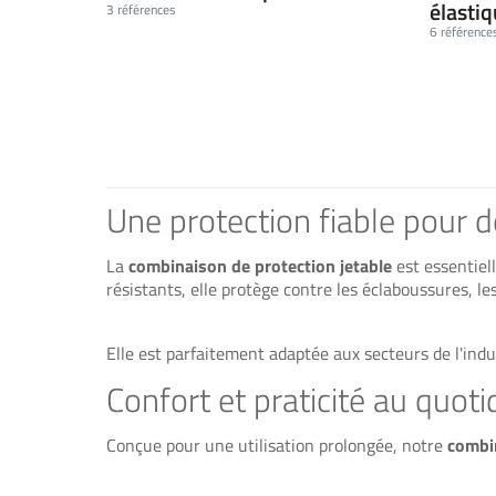
élasti
3 références
6 référence
Une protection fiable pour 
La
combinaison de protection jetable
est essentiell
résistants, elle protège contre les éclaboussures, l
Elle est parfaitement adaptée aux secteurs de l'indu
Confort et praticité au quoti
Conçue pour une utilisation prolongée, notre
combin