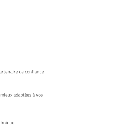
artenaire de confiance
 mieux adaptées à vos
chnique.